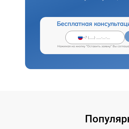
Бесплатная консультац
Нажимая на кнопку "Оставить заявку" Вы соглаш
Популярн