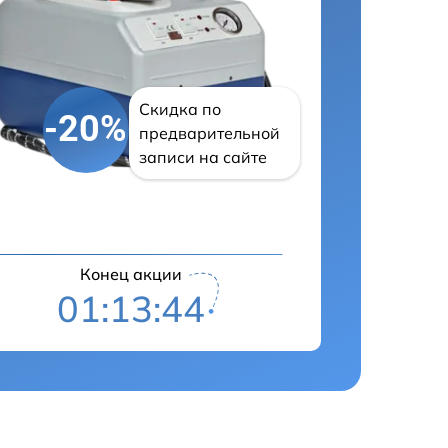
Скидка по
-20%
предварительной
записи на сайте
Конец акции
01:13:43