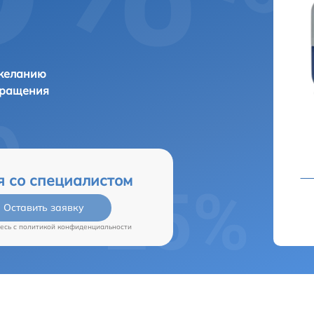
 желанию
бращения
я со специалистом
Оставить заявку
есь c
политикой конфиденциальности