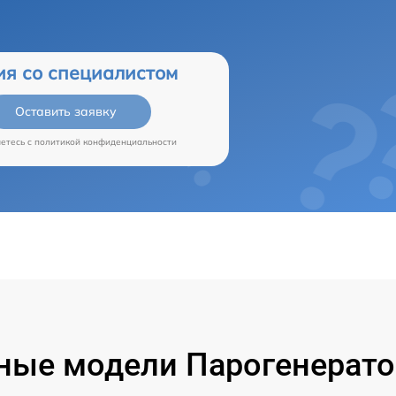
ия со специалистом
Оставить заявку
аетесь c
политикой конфиденциальности
ые модели Парогенератор