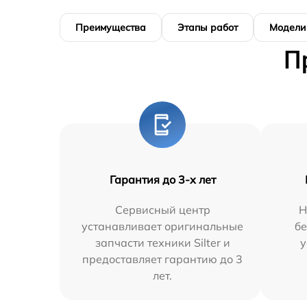
Преимущества
Этапы работ
Модели
П
Гарантия до 3-х лет
Сервисный центр
Н
устанавливает оригинальные
бе
запчасти техники Silter и
у
предоставляет гарантию до 3
лет.