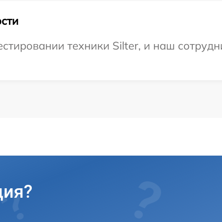
сти
тировании техники Silter, и наш сотрудн
ция?