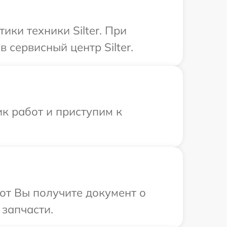
ки техники Silter. При
сервисный центр Silter.
к работ и приступим к
от Вы получите документ о
 запчасти.