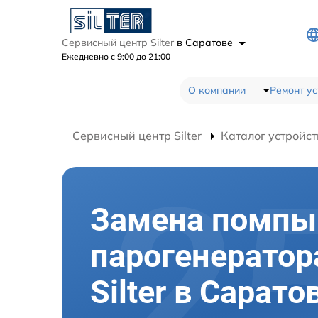
Сервисный центр Silter
в Саратове
Ежедневно с 9:00 до 21:00
О компании
Ремонт ус
Сервисный центр Silter
Каталог устройст
Замена помпы
парогенератор
Silter в Сарато