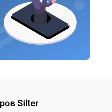
ов Silter