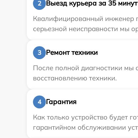
Выезд курьера за 35 минут
2
Квалифицированный инженер при
серьезной неисправности мы ор
Ремонт техники
3
После полной диагностики мы с
восстановлению техники.
Гарантия
4
Как только устройство будет г
гарантийном обслуживании устро