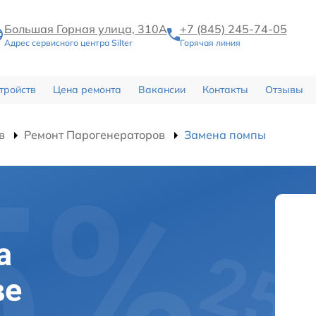
Большая Горная улица, 310А
+7 (845) 245-74-05
Адрес сервисного центра Silter
Горячая линия
тройств
Цена ремонта
Вакансии
Контакты
Отзывы
в
Ремонт Парогенераторов
Замена помпы
а
ве