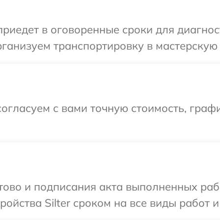
едет в оговоренные сроки для диагности
ганизуем транспортировку в мастерскую в 
огласуем с вами точную стоимость, графи
отово и подписания акта выполненных раб
йства Silter сроком на все виды работ и